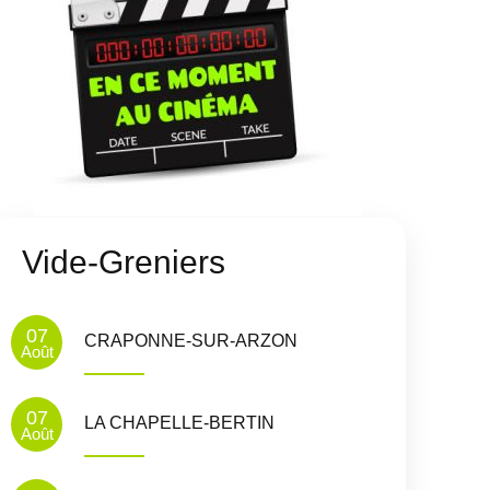
Vide-Greniers
07
CRAPONNE-SUR-ARZON
Août
07
LA CHAPELLE-BERTIN
Août