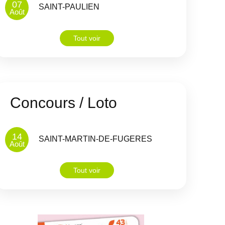
07
SAINT-PAULIEN
Août
Tout voir
Concours / Loto
14
SAINT-MARTIN-DE-FUGERES
Août
Tout voir