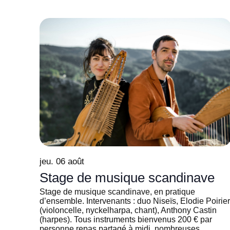
jeu. 06 août
Stage de musique scandinave
Stage de musique scandinave, en pratique
d’ensemble. Intervenants : duo Niseïs, Elodie Poirier
(violoncelle, nyckelharpa, chant), Anthony Castin
(harpes). Tous instruments bienvenus 200 € par
personne repas partagé à midi, nombreuses